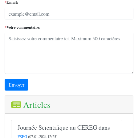
*
Email:
*
Votre commentaire:
Envoyer
Articles
Journée Scientifique au CEREG dans
FSEG
(07-01-2024 12:25)