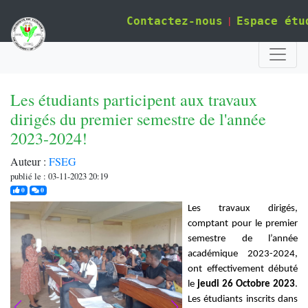
|
Contactez-nous
Espace étu
Les étudiants participent aux travaux
dirigés du premier semestre de l'année
2023-2024!
Auteur :
FSEG
publié le : 03-11-2023 20:19
j'aime
commentaires
0
0
Les travaux dirigés,
comptant pour le premier
semestre de l’année
académique 2023-2024,
ont effectivement débuté
le
jeudi 26 Octobre
2023
.
Les étudiants inscrits dans