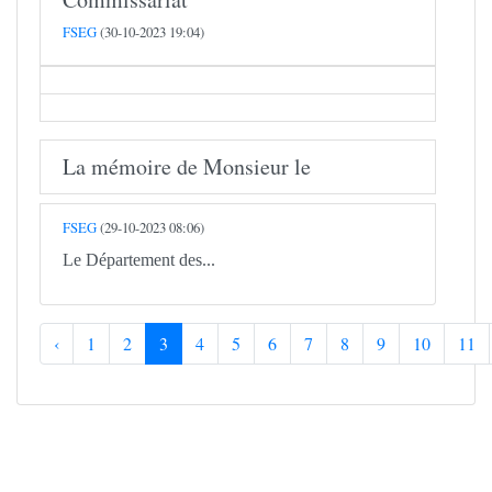
FSEG
(30-10-2023 19:04)
La mémoire de Monsieur le
FSEG
(29-10-2023 08:06)
Le Département des...
‹
1
2
3
4
5
6
7
8
9
10
11