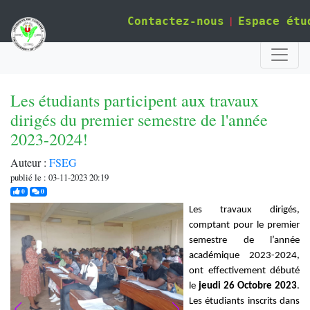
|
Contactez-nous
Espace étu
Les étudiants participent aux travaux
dirigés du premier semestre de l'année
2023-2024!
Auteur :
FSEG
publié le : 03-11-2023 20:19
j'aime
commentaires
0
0
Les travaux dirigés,
comptant pour le premier
semestre de l’année
académique 2023-2024,
ont effectivement débuté
le
jeudi 26 Octobre
2023
.
Les étudiants inscrits dans