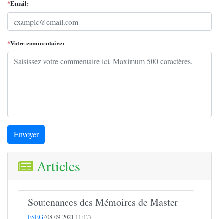
*
Email:
*
Votre commentaire:
Envoyer
Articles
Soutenances des Mémoires de Master
FSEG
(08-09-2021 11:17)