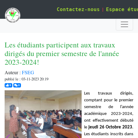
|
Contactez-nous
Espace étu
Les étudiants participent aux travaux
dirigés du premier semestre de l'année
2023-2024!
Auteur :
FSEG
publié le : 03-11-2023 20:19
j'aime
commentaires
0
0
Les travaux dirigés,
comptant pour le premier
semestre de l’année
académique 2023-2024,
ont effectivement débuté
le
jeudi 26 Octobre
2023
.
Les étudiants inscrits dans