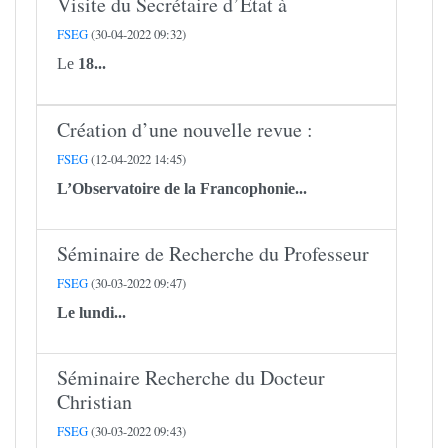
Visite du Secrétaire d’Etat à
FSEG
(30-04-2022 09:32)
Le
18...
Création d’une nouvelle revue :
FSEG
(12-04-2022 14:45)
L’Observatoire de la Francophonie...
Séminaire de Recherche du Professeur
FSEG
(30-03-2022 09:47)
Le lundi...
Séminaire Recherche du Docteur
Christian
FSEG
(30-03-2022 09:43)