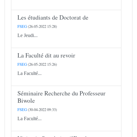
Les étudiants de Doctorat de
FSEG
(26-05-2022 15:28)
Le Jeudi...
La Faculté dit au revoir
FSEG
(26-05-2022 15:26)
La Faculté...
Séminaire Recherche du Professeur
Biwole
FSEG
(30-04-2022 09:33)
La Faculté...