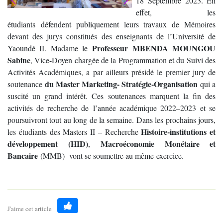
18 Septembre 2023. En
effet, les
étudiants défendent publiquement leurs travaux de Mémoires
devant des jurys constitués des enseignants de l’Université de
Professeur MBENDA MOUNGOU
Yaoundé II. Madame le
Sabine
, Vice-Doyen chargée de la Programmation et du Suivi des
Activités Académiques, a par ailleurs présidé le premier jury de
du Master Marketing- Stratégie-Organisation
soutenance
qui a
suscité un grand intérêt. Ces soutenances marquent la fin des
activités de recherche de l’année académique 2022–2023 et se
poursuivront tout au long de la semaine. Dans les prochains jours,
Histoire-institutions et
les étudiants des Masters II – Recherche
développement (HID)
Macroéconomie Monétaire et
,
Bancaire
(MMB) vont se soumettre au même exercice.
J'aime cet article
Like