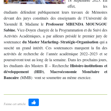
18 Septembre 2023. En
effet, les
étudiants défendent publiquement leurs travaux de Mémoires
devant des jurys constitués des enseignants de l’Université de
Professeur MBENDA MOUNGOU
Yaoundé II. Madame le
Sabine
, Vice-Doyen chargée de la Programmation et du Suivi des
Activités Académiques, a par ailleurs présidé le premier jury de
du Master Marketing- Stratégie-Organisation
soutenance
qui a
suscité un grand intérêt. Ces soutenances marquent la fin des
activités de recherche de l’année académique 2022–2023 et se
poursuivront tout au long de la semaine. Dans les prochains jours,
Histoire-institutions et
les étudiants des Masters II – Recherche
développement (HID)
Macroéconomie Monétaire et
,
Bancaire
(MMB) vont se soumettre au même exercice.
J'aime cet article
Like