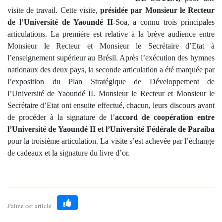
visite de travail. Cette visite,
présidée par Monsieur le Recteur
de l’Université de Yaoundé II
-Soa, a connu trois principales
articulations.
La première est
relative à la
brève
audience entre
Monsieur le Recteur et Monsieur le Secrétaire d’Etat à
l’enseignement supérieur au Brésil. Après l’exécution des hymnes
nationaux des deux pays, la seconde articulation a été marquée par
l’exposition du Plan Stratégique de Développement de
l’Université de Yaoundé II. Monsieur le Recteur et Monsieur le
Secrétaire d’Etat ont ensuite effectué, chacun, leurs discours avant
de procéder à la signature de l’
accord de coopération entre
l’Université de Yaoundé II et l’Université Fédérale de Paraiba
pour la troisième articulation. La visite s’est achevée par l’échange
de cadeaux et la signature du livre d’or.
J'aime cet article
Like