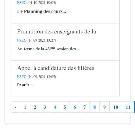
FSEG
(01-10-2021 10:05)
Le Planning des cours...
Promotion des enseignants de la
FSEG
(16-09-2021 13:27)
ème
Au terme de la 43
session des...
Appel à candidature des filières
FSEG
(10-09-2021 13:05)
Pour le...
‹
1
2
3
4
5
6
7
8
9
10
11