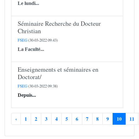
Le lundi...
Séminaire Recherche du Docteur
Christian
FSEG
(30-03-2022 09:43)
La Faculté...
Enseignements et séminaires en
Doctorat/
FSEG
(30-03-2022 09:38)
Depuis...
‹
1
2
3
4
5
6
7
8
9
10
11