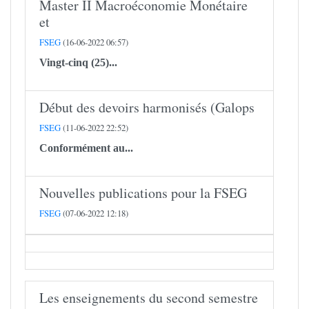
Master II Macroéconomie Monétaire
et
FSEG
(16-06-2022 06:57)
Vingt-cinq (25)...
Début des devoirs harmonisés (Galops
FSEG
(11-06-2022 22:52)
Conformément au...
Nouvelles publications pour la FSEG
FSEG
(07-06-2022 12:18)
Les enseignements du second semestre