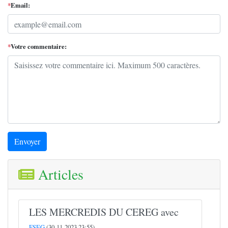
*
Email:
*
Votre commentaire:
Envoyer
Articles
LES MERCREDIS DU CEREG avec
FSEG
(30-11-2023 23:55)