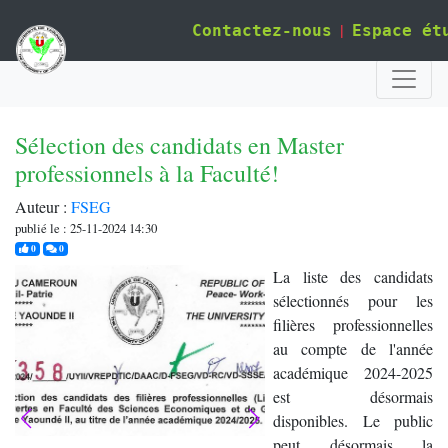
|
Contactez-nous
Espace ét
Sélection des candidats en Master
professionnels à la Faculté!
Auteur :
FSEG
publié le : 25-11-2024 14:30
j'aime
commentaires
0
0
La liste des candidats
sélectionnés pour les
filières professionnelles
au compte de l'année
académique 2024-2025
est désormais
disponibles. Le public
peut désormais la