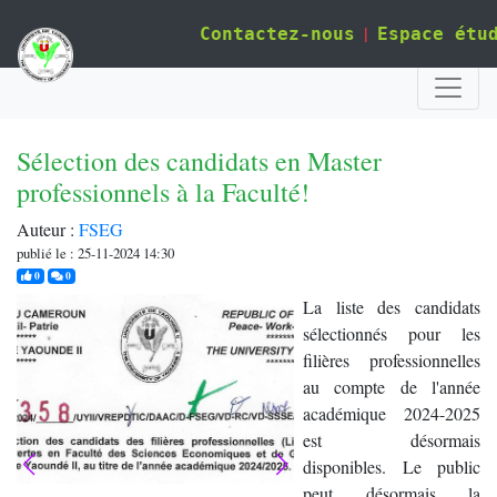
|
Contactez-nous
Espace étu
Sélection des candidats en Master
professionnels à la Faculté!
Auteur :
FSEG
publié le : 25-11-2024 14:30
j'aime
commentaires
0
0
La liste des candidats
sélectionnés pour les
filières professionnelles
au compte de l'année
académique 2024-2025
est désormais
disponibles. Le public
peut désormais la