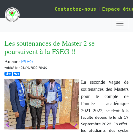
|
Contactez-nous
Espace étu
Les soutenances de Master 2 se
poursuivent à la FSEG !!
Auteur :
FSEG
publié le : 21-09-2022 20:46
j'aime
commentaires
0
0
La seconde vague de
soutenances des Masters
pour le compte de
l’année académique
2021–2022
,
se tient à la
faculté depuis le lundi 19
Septembre 2022. En effet,
les étudiants des cycles