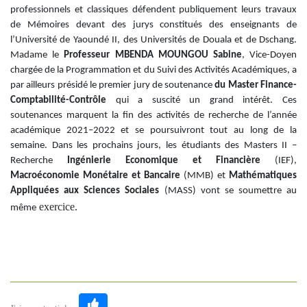
professionnels et classiques défendent publiquement leurs travaux
de Mémoires devant des jurys constitués des enseignants de
l’Université de Yaoundé II, des Universités de Douala et de Dschang.
M
adame le
Professeur MBENDA MOUNGOU Sabine
, Vice-Doyen
chargée de la Programmation et du Suivi des Activités Académiques
, a
par ailleurs présidé le premier jury de soutenance
du Master Finance-
Comptabilité-Contrôle
qui a suscité un grand intérêt. Ces
soutenances marquent la fin des activités de recherche de
l’année
académique 2021–2022
et se poursuivront tout au long de la
semaine. Dans les prochains jours, les étudiants des Masters II –
Recherche
Ingénierie Economique et Financière
(IEF),
Macroéconomie Monétaire et Bancaire
(MMB) et
Mathématiques
Appliquées aux Sciences Sociales
(MASS) vont se soumettre au
exercice.
même