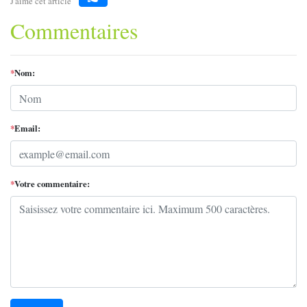
J'aime cet article
Like
Commentaires
*
Nom:
*
Email:
*
Votre commentaire: