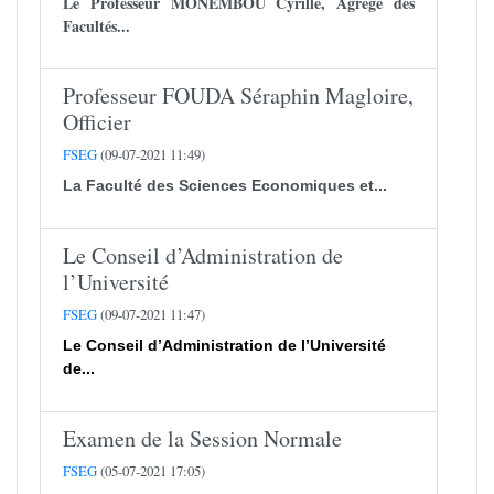
Le Professeur
MONEMBOU Cyrille
, Agrégé des
Facultés...
Professeur FOUDA Séraphin Magloire,
Officier
FSEG
(09-07-2021 11:49)
La Faculté des Sciences Economiques et...
Le Conseil d’Administration de
l’Université
FSEG
(09-07-2021 11:47)
Le Conseil d’Administration de l’Université
de...
Examen de la Session Normale
FSEG
(05-07-2021 17:05)