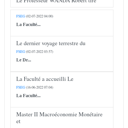
Le Professeur WANDA Robert tire
FSEG
(02-07-2022 04:00)
La Faculté...
Le dernier voyage terrestre du
FSEG
(02-07-2022 03:57)
Le
Dr...
La Faculté a accueilli Le
FSEG
(16-06-2022 07:04)
La Faculté...
Master II Macroéconomie Monétaire
et