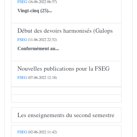
FSEG
(16-06-2022 06:57)
Vingt-cinq (25)...
Début des devoirs harmonisés (Galops
FSEG
(11-06-2022 22:52)
Conformément au...
Nouvelles publications pour la FSEG
FSEG
(07-06-2022 12:18)
Les enseignements du second semestre
FSEG
(02-06-2022 11:42)