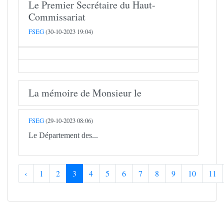
Le Premier Secrétaire du Haut-
Commissariat
FSEG
(30-10-2023 19:04)
La mémoire de Monsieur le
FSEG
(29-10-2023 08:06)
Le Département des...
‹
1
2
3
4
5
6
7
8
9
10
11