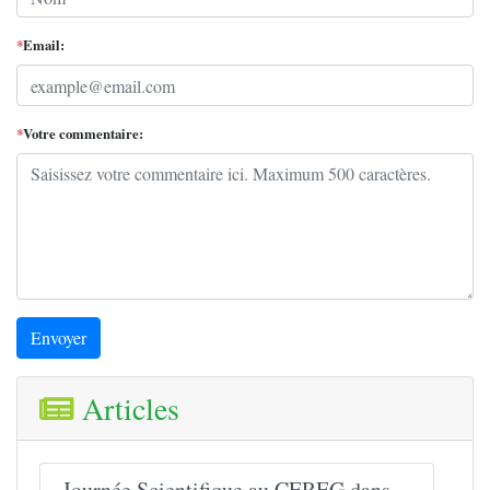
*
Email:
*
Votre commentaire:
Envoyer
Articles
Journée Scientifique au CEREG dans