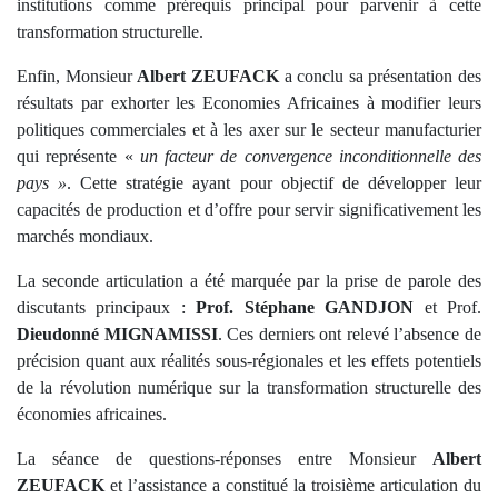
institutions comme prérequis principal pour parvenir à cette
transformation structurelle.
Enfin, Monsieur
Albert ZEUFACK
a conclu sa présentation des
résultats par exhorter les Economies Africaines à modifier leurs
politiques commerciales et à les axer sur le secteur manufacturier
qui représente «
un facteur de convergence inconditionnelle des
pays »
. Cette stratégie ayant pour objectif de développer leur
capacités de production et d’offre pour servir significativement les
marchés mondiaux.
La seconde articulation a été marquée par la prise de parole des
discutants principaux :
Prof. Stéphane GANDJON
et Prof.
Dieudonné MIGNAMISSI
. Ces derniers ont relevé l’absence de
précision quant aux réalités sous-régionales et les effets potentiels
de la révolution numérique sur la transformation structurelle des
économies africaines.
La séance de questions-réponses entre Monsieur
Albert
ZEUFACK
et l’assistance a constitué la troisième articulation du