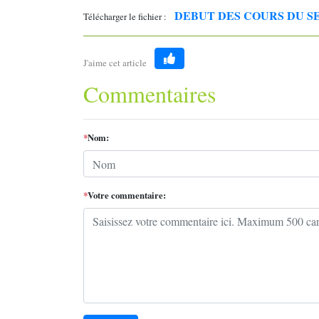
DEBUT DES COURS DU S
Télécharger le fichier :
J'aime cet article
Like
Commentaires
*
Nom:
*
Votre commentaire: