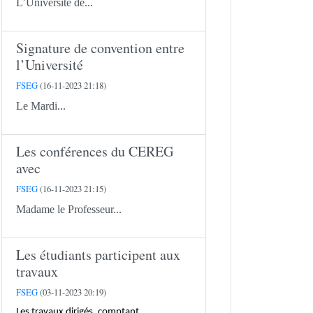
L’Université de...
Signature de convention entre
l’Université
FSEG
(16-11-2023 21:18)
Le Mardi...
Les conférences du CEREG
avec
FSEG
(16-11-2023 21:15)
Madame le Professeur...
Les étudiants participent aux
travaux
FSEG
(03-11-2023 20:19)
Les travaux dirigés, comptant...