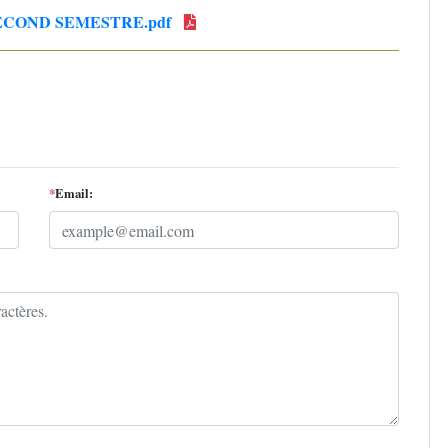
ECOND SEMESTRE.pdf
*
Email: