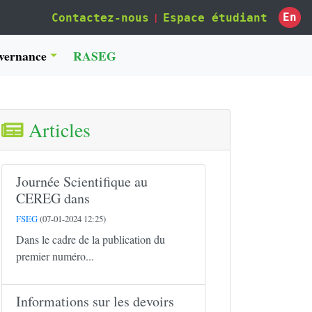
|
En
Contactez-nous
Espace étudiant
vernance
RASEG
Articles
Journée Scientifique au
CEREG dans
FSEG
(07-01-2024 12:25)
Dans le cadre de la publication du
premier numéro...
Informations sur les devoirs