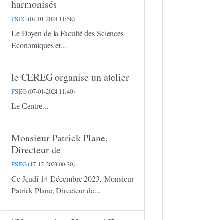
harmonisés
FSEG
(07-01-2024 11:58)
Le Doyen de la Faculté des Sciences
Economiques et...
le CEREG organise un atelier
FSEG
(07-01-2024 11:40)
Le Centre...
Monsieur Patrick Plane,
Directeur de
FSEG
(17-12-2023 00:30)
Ce Jeudi 14 Décembre 2023, Monsieur
Patrick Plane, Directeur de...