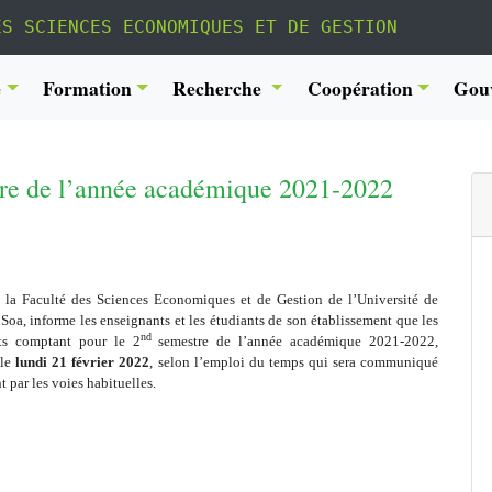
ES SCIENCES ECONOMIQUES ET DE GESTION
é
Formation
Recherche
Coopération
Gou
tre de l’année académique 2021-2022
la Faculté des Sciences Economiques et de Gestion de l’Université de
Soa, informe les enseignants et les étudiants de son établissement que les
nd
ts comptant pour le 2
semestre de l’année académique 2021-2022,
 le
lundi 21 février 2022
, selon l’emploi du temps qui sera communiqué
t par les voies habituelles.