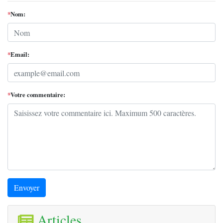
*
Nom:
*
Email:
*
Votre commentaire:
Envoyer
Articles