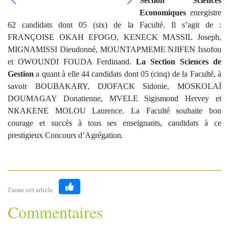
Section Sciences
Economiques
enregistre
62 candidats dont 05 (six) de la Faculté. Il s’agit de :
FRANÇOISE OKAH EFOGO, KENECK MASSIL Joseph,
MIGNAMISSI Dieudonné, MOUNTAPMEME NJIFEN Issofou
et OWOUNDI FOUDA Ferdinand.
La Section Sciences de
Gestion
a quant à elle 44 candidats dont 05 (cinq) de la Faculté, à
savoir BOUBAKARY, DJOFACK Sidonie, MOSKOLAÏ
DOUMAGAY Donatienne, MVELE Sigismond Hervey et
NKAKENE MOLOU Laurence. La Faculté souhaite bon
courage et succès à tous ses enseignants, candidats à ce
prestigieux Concours d’Agrégation.
J'aime cet article
Like
Commentaires