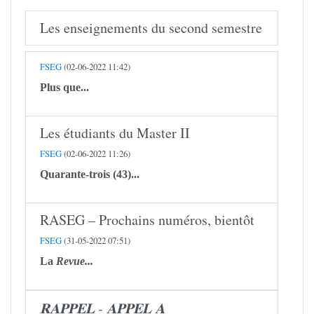
Les enseignements du second semestre
FSEG
(02-06-2022 11:42)
Plus que...
Les étudiants du Master II
FSEG
(02-06-2022 11:26)
Quarante-trois (43)...
RASEG – Prochains numéros, bientôt
FSEG
(31-05-2022 07:51)
La
Revue...
𝐑𝐀𝐏𝐏𝐄𝐋 - 𝐀𝐏𝐏𝐄𝐋 𝐀