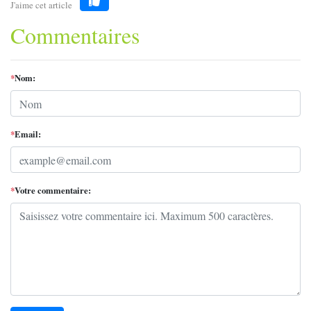
J'aime cet article
Like
Commentaires
*
Nom:
*
Email:
*
Votre commentaire: