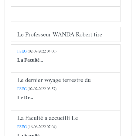
Le Professeur WANDA Robert tire
FSEG
(02-07-2022 04:00)
La Faculté...
Le dernier voyage terrestre du
FSEG
(02-07-2022 03:57)
Le
Dr...
La Faculté a accueilli Le
FSEG
(16-06-2022 07:04)
La Faculté...