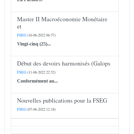
Master II Macroéconomie Monétaire
et
FSEG
(16-06-2022 06:57)
Vingt-cinq (25)...
Début des devoirs harmonisés (Galops
FSEG
(11-06-2022 22:52)
Conformément au...
Nouvelles publications pour la FSEG
FSEG
(07-06-2022 12:18)