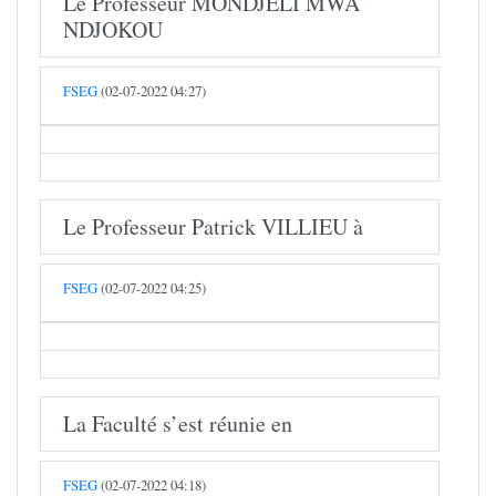
Le Professeur MONDJELI MWA
NDJOKOU
FSEG
(02-07-2022 04:27)
Le Professeur Patrick VILLIEU à
FSEG
(02-07-2022 04:25)
La Faculté s’est réunie en
FSEG
(02-07-2022 04:18)