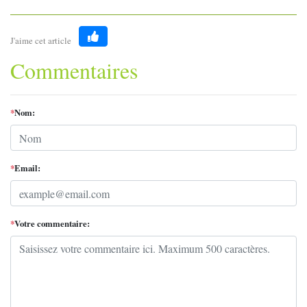
J'aime cet article
Like
Commentaires
*
Nom:
*
Email:
*
Votre commentaire: