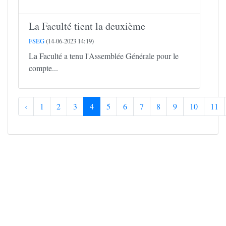
La Faculté tient la deuxième
FSEG
(14-06-2023 14:19)
La Faculté a tenu l'Assemblée Générale pour le
compte...
‹
1
2
3
4
5
6
7
8
9
10
11