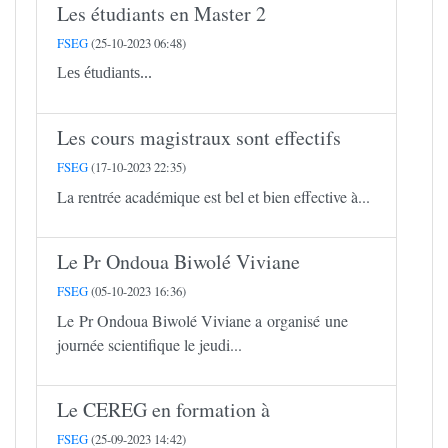
Les étudiants en Master 2
FSEG
(25-10-2023 06:48)
Les étudiants...
Les cours magistraux sont effectifs
FSEG
(17-10-2023 22:35)
La rentrée académique est bel et bien effective à...
Le Pr Ondoua Biwolé Viviane
FSEG
(05-10-2023 16:36)
Le Pr Ondoua Biwolé Viviane a organisé une
journée scientifique le jeudi...
Le CEREG en formation à
FSEG
(25-09-2023 14:42)