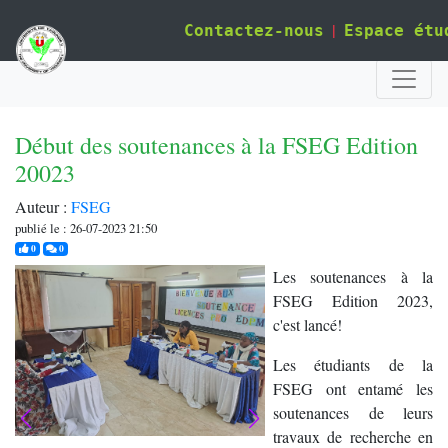
|
Contactez-nous
Espace étu
Début des soutenances à la FSEG Edition
20023
Auteur :
FSEG
publié le : 26-07-2023 21:50
j'aime
commentaires
0
0
Les soutenances à la
FSEG Edition 2023,
c'est lancé!
Les étudiants de la
FSEG ont entamé les
soutenances de leurs
travaux de recherche en