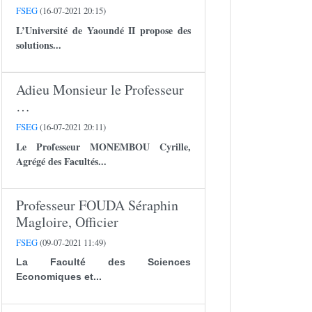
FSEG
(16-07-2021 20:15)
L’Université de Yaoundé II propose des
solutions...
Adieu Monsieur le Professeur
…
FSEG
(16-07-2021 20:11)
Le Professeur
MONEMBOU Cyrille
,
Agrégé des Facultés...
Professeur FOUDA Séraphin
Magloire, Officier
FSEG
(09-07-2021 11:49)
La Faculté des Sciences
Economiques et...