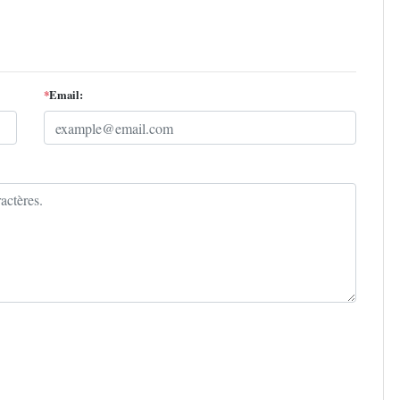
*
Email: