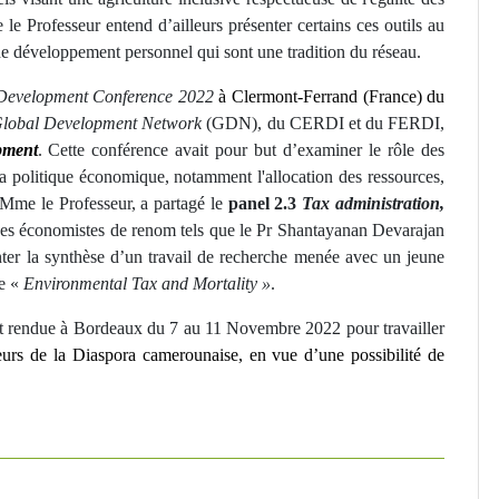
le Professeur entend d’ailleurs présenter certains ces outils au
de développement personnel qui sont une tradition du réseau.
Development Conference 2022
à Clermont-Ferrand (France) du
lobal Development Network
(GDN), du CERDI et du FERDI,
pment
. Cette conférence avait pour but d’examiner le rôle des
 la politique économique, notamment l'allocation des ressources,
n, Mme le Professeur, a partagé le
panel 2.3
Tax administration,
es économistes de renom tels que le Pr Shantayanan Devarajan
nter la synthèse d’un travail de recherche menée avec un jeune
me «
Environmental Tax and Mortality »
.
rendue à Bordeaux du 7 au 11 Novembre 2022 pour travailler
eurs de la Diaspora camerounaise, en vue d’une possibilité de