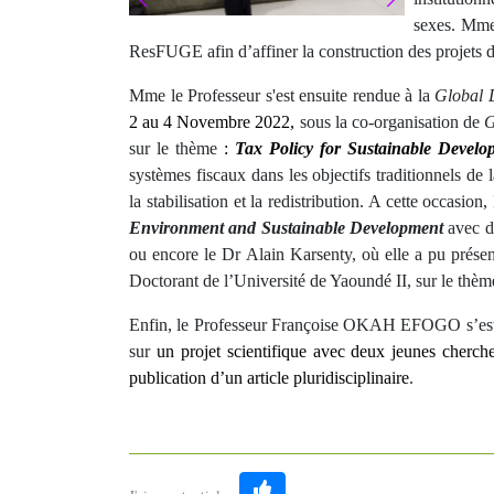
sexes. Mme 
ResFUGE afin d’affiner la construction des projets 
Mme le Professeur s'est ensuite rendue à la
Global 
2 au 4 Novembre 2022,
sous la co-organisation de
G
sur le thème
:
Tax Policy for Sustainable Develo
systèmes fiscaux dans les objectifs traditionnels de
la stabilisation et la redistribution. A cette occasio
Environment and Sustainable Development
avec d
ou encore le Dr Alain Karsenty, où elle a pu prése
Doctorant de l’Université de Yaoundé II, sur le thè
Enfin, le Professeur Françoise OKAH EFOGO s’est 
sur
un projet scientifique avec deux jeunes cherch
publication d’un article pluridisciplinaire
.