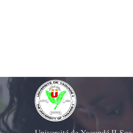
Université de Yaoundé II-Soa