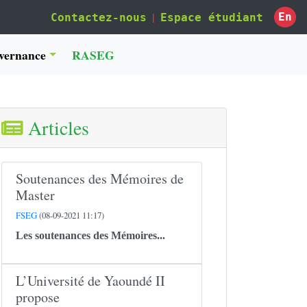
|
En
Contactez-nous
Espace étudiant
vernance
RASEG
Articles
Soutenances des Mémoires de
Master
FSEG
(08-09-2021 11:17)
Les soutenances des Mémoires...
L’Université de Yaoundé II
propose