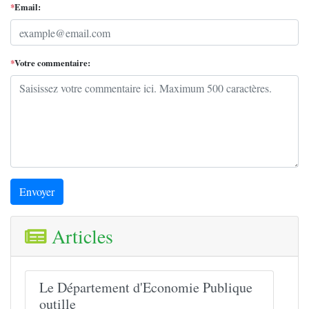
*
Email:
*
Votre commentaire:
Envoyer
Articles
Le Département d'Economie Publique
outille