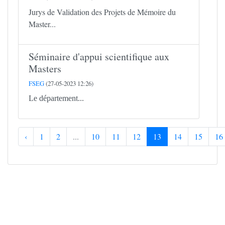
Jurys de Validation des Projets de Mémoire du
Master...
Séminaire d'appui scientifique aux
Masters
FSEG
(27-05-2023 12:26)
Le département...
‹
1
2
...
10
11
12
13
14
15
16