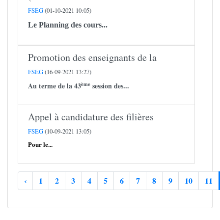
FSEG
(01-10-2021 10:05)
Le Planning des cours...
Promotion des enseignants de la
FSEG
(16-09-2021 13:27)
ème
Au terme de la 43
session des...
Appel à candidature des filières
FSEG
(10-09-2021 13:05)
Pour le...
‹
1
2
3
4
5
6
7
8
9
10
11