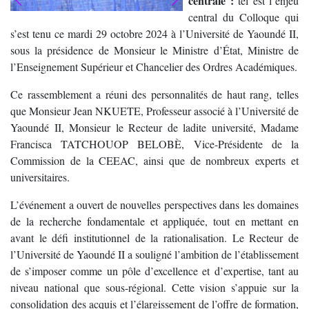
centrale :
tel est l’enjeu
central du Colloque qui
s’est tenu ce mardi 29 octobre 2024 à l’Université de Yaoundé II,
sous la présidence de Monsieur le Ministre d’État, Ministre de
l’Enseignement Supérieur et Chancelier des Ordres Académiques.
Ce rassemblement a réuni des personnalités de haut rang, telles
que Monsieur Jean NKUETE, Professeur associé à l’Université de
Yaoundé II, Monsieur le Recteur de ladite université, Madame
Francisca TATCHOUOP BELOBÈ, Vice-Présidente de la
Commission de la CEEAC, ainsi que de nombreux experts et
universitaires.
L’événement a ouvert de nouvelles perspectives dans les domaines
de la recherche fondamentale et appliquée, tout en mettant en
avant le défi institutionnel de la rationalisation. Le Recteur de
l’Université de Yaoundé II a souligné l’ambition de l’établissement
de s’imposer comme un pôle d’excellence et d’expertise, tant au
niveau national que sous-régional. Cette vision s’appuie sur la
consolidation des acquis et l’élargissement de l’offre de formation,