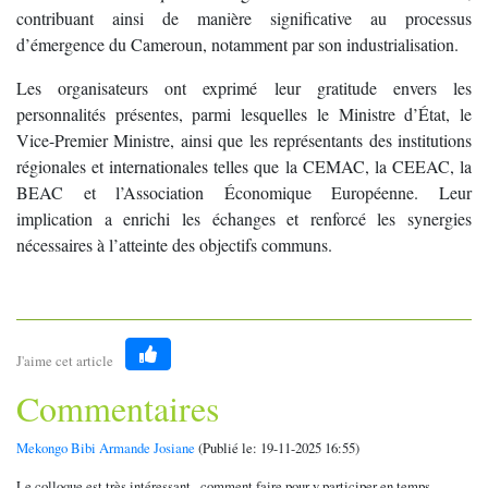
contribuant ainsi de manière significative au processus
d’émergence du Cameroun, notamment par son industrialisation.
Les organisateurs ont exprimé leur gratitude envers les
personnalités présentes, parmi lesquelles le Ministre d’État, le
Vice-Premier Ministre, ainsi que les représentants des institutions
régionales et internationales telles que la CEMAC, la CEEAC, la
BEAC et l’Association Économique Européenne. Leur
implication a enrichi les échanges et renforcé les synergies
nécessaires à l’atteinte des objectifs communs.
J'aime cet article
Like
Commentaires
Mekongo Bibi Armande Josiane
(Publié le: 19-11-2025 16:55)
Le colloque est très intéressant , comment faire pour y participer en temps