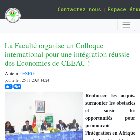
|
Contactez-nous
Espace étu
La Faculté organise un Colloque
international pour une intégration réussie
des Economies de CEEAC !
Auteur :
FSEG
publié le : 25-11-2024 14:24
j'aime
commentaires
0
0
Renforcer les acquis,
surmonter les obstacles
et saisir les
opportunités pour
promouvoir
l'intégration en Afrique