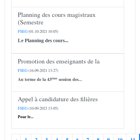
Planning des cours magistraux
(Semestre
FSEG
(01-10-2021 10:05)
Le Planning des cours...
Promotion des enseignants de la
FSEG
(16-09-2021 13:27)
ème
Au terme de la 43
session des...
Appel à candidature des filières
FSEG
(10-09-2021 13:05)
Pour le...
‹
1
2
3
4
5
6
7
8
9
10
11