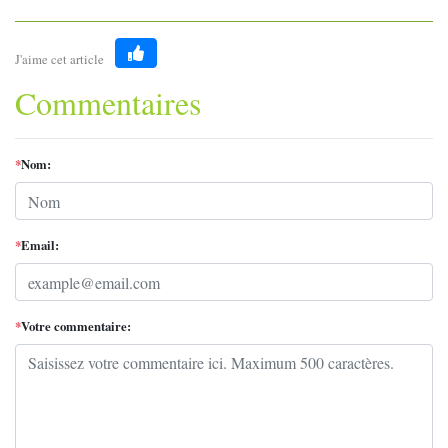
J'aime cet article
Like
Commentaires
*
Nom:
*
Email:
*
Votre commentaire: