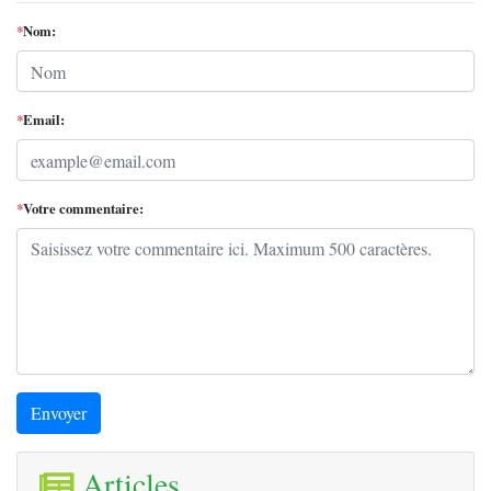
*
Nom:
*
Email:
*
Votre commentaire:
Envoyer
Articles