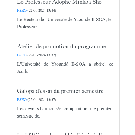
Le Professeur Adophe Minkoa She
FSEG
(22-01-2024 13:44)
Le Recteur de l'Université de Yaoundé II-SOA, le
Professeur...
Atelier de promotion du programme
FSEG
(22-01-2024 13:37)
L'Université de Yaoundé II-SOA a abrité, ce
Jeudi...
Galops d'essai du premier semestre
FSEG
(22-01-2024 13:37)
Les devoirs harmonisés, comptant pour le premier
semestre de...