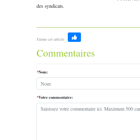
des syndicats.
J'aime cet article
Like
Commentaires
*
Nom:
*
Votre commentaire: