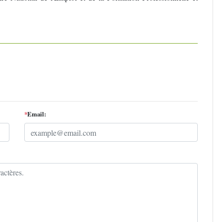
*
Email: