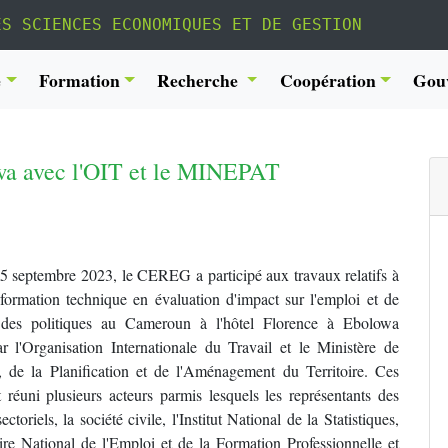
ES SCIENCES ECONOMIQUES ET DE GESTION
é
Formation
Recherche
Coopération
Gou
a avec l'OIT et le MINEPAT
5 septembre 2023, le CEREG a participé aux travaux relatifs à
e formation technique en évaluation d'impact sur l'emploi et de
 des politiques au Cameroun à l'hôtel Florence à Ebolowa
r l'Organisation Internationale du Travail et le Ministère de
, de la Planification et de l'Aménagement du Territoire. Ces
 réuni plusieurs acteurs parmis lesquels les représentants des
ectoriels, la société civile, l'Institut National de la Statistiques,
ire National de l'Emploi et de la Formation Professionnelle et