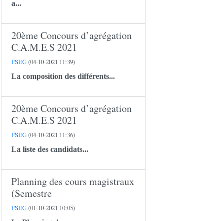
a...
20ème Concours d’agrégation
C.A.M.E.S 2021
FSEG
(04-10-2021 11:39)
La composition des différents...
20ème Concours d’agrégation
C.A.M.E.S 2021
FSEG
(04-10-2021 11:36)
La liste des candidats...
Planning des cours magistraux
(Semestre
FSEG
(01-10-2021 10:05)