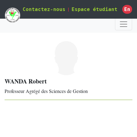
|
En
Contactez-nous
Espace étudiant
WANDA Robert
Professeur Agrégé des Sciences de Gestion