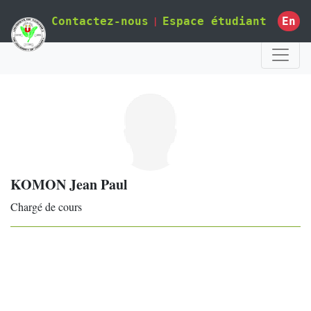
|
En
Contactez-nous
Espace étudiant
KOMON Jean Paul
Chargé de cours