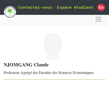
|
En
Contactez-nous
Espace étudiant
NJOMGANG Claude
Professeur Agrégé des Facultés des Sciences Economiques