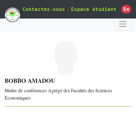
|
En
Contactez-nous
Espace étudiant
BOBBO AMADOU
Maître de conférences Agrégé des Facultés des Sciences
Economiques