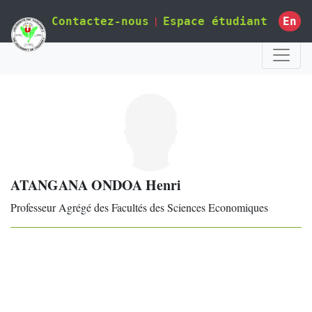
|
En
Contactez-nous
Espace étudiant
ATANGANA ONDOA Henri
Professeur Agrégé des Facultés des Sciences Economiques