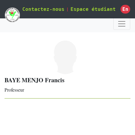
|
En
Contactez-nous
Espace étudiant
BAYE MENJO Francis
Professeur