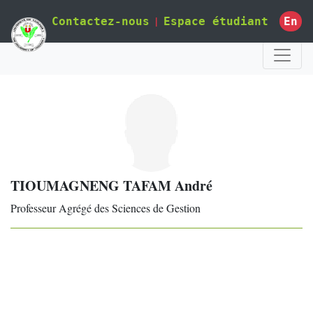
|
En
Contactez-nous
Espace étudiant
TIOUMAGNENG TAFAM André
Professeur Agrégé des Sciences de Gestion